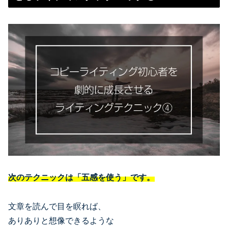
次のテクニックは「五感を使う」です。
文章を読んで目を瞑れば、
ありありと想像できるような