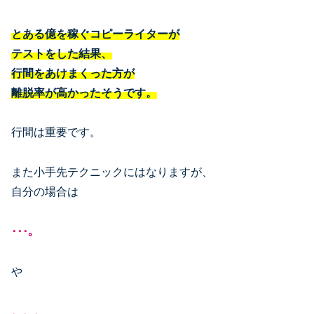
とある億を稼ぐコピーライターが
テストをした結果、
行間をあけまくった方が
離脱率が高かったそうです。
行間は重要です。
また小手先テクニックにはなりますが、
自分の場合は
･･･。
や
。。。