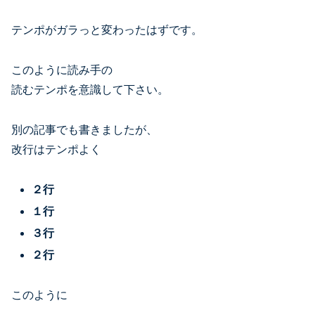
テンポがガラっと変わったはずです。
このように読み手の
読むテンポを意識して下さい。
別の記事でも書きましたが、
改行はテンポよく
２行
１行
３行
２行
このように