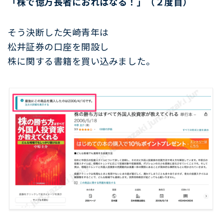
「株で億万長者におれはなる！」（２度目）
そう決断した矢崎青年は
松井証券の口座を開設し
株に関する書籍を買い込みました。