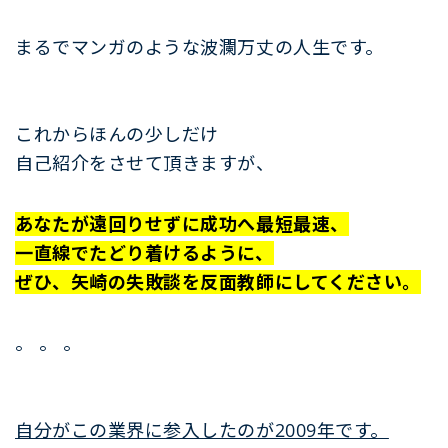
まるでマンガのような波瀾万丈の人生です。
これからほんの少しだけ
自己紹介をさせて頂きますが、
あなたが遠回りせずに成功へ最短最速、
一直線でたどり着けるように、
ぜひ、矢崎の失敗談を反面教師にしてください。
。 。 。
自分がこの業界に参入したのが2009年です。