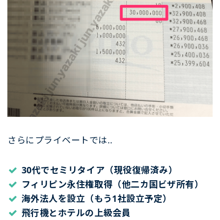
さらにプライベートでは..
30代でセミリタイア（現役復帰済み）
フィリピン永住権取得（他二カ国ビザ所有）
海外法人を設立（もう1社設立予定）
飛行機とホテルの上級会員