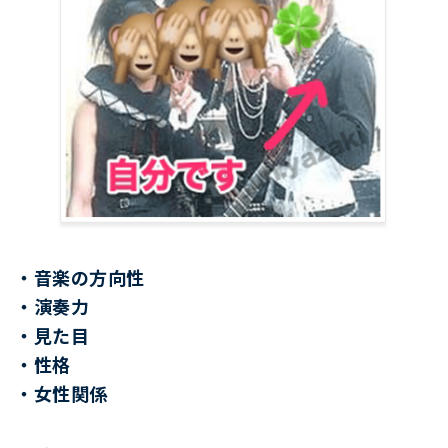
・音楽の方向性
・演奏力
・見た目
・性格
・女性関係