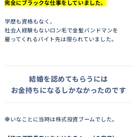
完全にブラックな仕事をしていました。
学歴も資格もなく、
社会人経験もないロン毛で金髪バンドマンを
雇ってくれるバイト先は限られていました。
結婚を認めてもらうには
お金持ちになるしかなかったのです
幸いなことに当時は株式投資ブームでした。