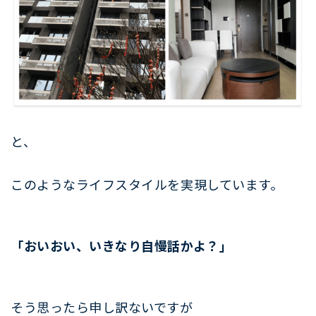
と、
このようなライフスタイルを実現しています。
「おいおい、いきなり自慢話かよ？」
そう思ったら申し訳ないですが