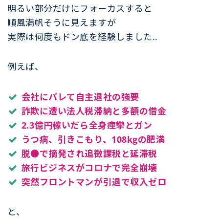
明るい部分だけにフォーカスすると
順風満帆そうに見えますが
実際は何度もドン底を経験しました..
例えば、
会社にバレて自主退社の強要
詐欺に遭い法人税滞納と多額の借金
2.3億円稼いだら全身痙攣とガン
​
うつ病、引きこもり、108kgの肥満
​
脱●で摘発され追徴課税と延滞税
​
旅行ビジネスがコロナで完全崩壊
​
突然フロントマンが引退で収入ゼロ
と、