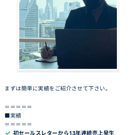
まずは簡単に実績をご紹介させて下さい。
＝＝＝＝＝
■実績
＝＝＝＝＝
初セールスレターから13年連続売上発生